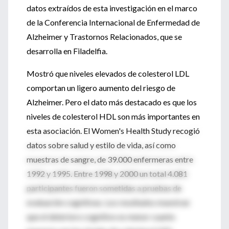
datos extraídos de esta investigación en el marco
de la Conferencia Internacional de Enfermedad de
Alzheimer y Trastornos Relacionados, que se
desarrolla en Filadelfia.
Mostró que niveles elevados de colesterol LDL
comportan un ligero aumento del riesgo de
Alzheimer. Pero el dato más destacado es que los
niveles de colesterol HDL son más importantes en
esta asociación. El Women's Health Study recogió
datos sobre salud y estilo de vida, así como
muestras de sangre, de 39.000 enfermeras entre
1992 y 1995. Entre 1998 y 2000 un total 4.081
participantes fueron sometidas a pruebas de
evaluación cognitivas. Los resultados muestran
que el deterioro cognitivo es menor cuanto