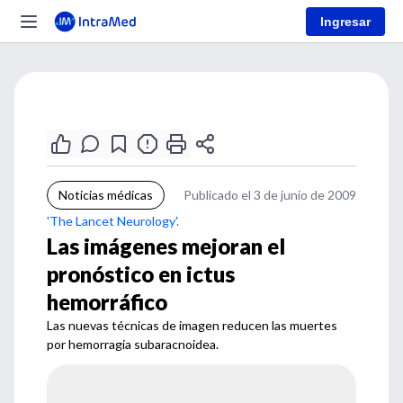
Ingresar
Noticias médicas
Publicado el 3 de junio de 2009
'The Lancet Neurology'.
Las imágenes mejoran el
pronóstico en ictus
hemorráfico
Las nuevas técnicas de imagen reducen las muertes
por hemorragia subaracnoidea.