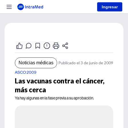
Ingresar
Noticias médicas
Publicado el 3 de junio de 2009
ASCO 2009
Las vacunas contra el cáncer,
más cerca
Ya hay algunas en la fase previa a su aprobación.