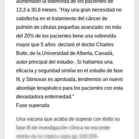
aumentado la sobrevida de los pacientes de
13,3 a 30,6 meses. "Hay una gran necesidad no
satisfecha en el tratamiento del cáncer de
pulmón de células pequeñas avanzado: no más
del 20% de los pacientes tiene una sobrevida
mayor que 5 años -declaró el doctor Charles
Butts, de la Universidad de Alberta, Canadá,
autor principal del estudio-. Si hallamos una
eficacia y seguridad similar en el estudio de fase
III, y Stimuvax es aprobada, tendremos un nuevo
abordaje terapéutico para los pacientes con esta
devastadora enfermedad."
Fase superada
Una vacuna que acaba de superar con éxito su
fase III de investigación clínica se esconde
detrás de la críptica sigla gp 100:209-