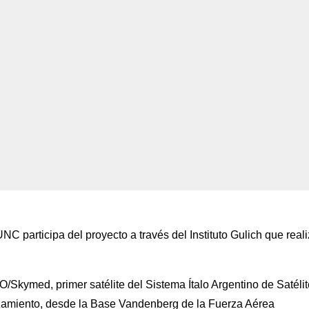
 participa del proyecto a través del Instituto Gulich que real
/Skymed, primer satélite del Sistema Ítalo Argentino de Satéli
zamiento, desde la Base Vandenberg de la Fuerza Aérea