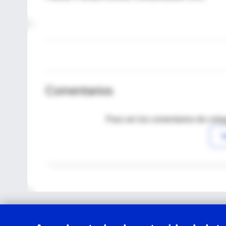
Comentarios
Para ver los comentarios de coleg
I