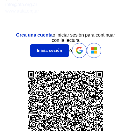
info@ata.org.ar
www.aata.org.ar
Crea una cuenta
o iniciar sesión para continuar
con la lectura
o
Inicia sesión