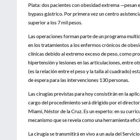
Plata: dos pacientes con obesidad extrema —pesan e
bypass gástrico. Por primera vez un centro asistencia
superior a los 7 mil pesos.
Las operaciones forman parte de un programa multidi
en los tratamientos a los enfermos crónicos de obes
clínicas debido al extremo exceso de peso, como prob
hipertensión y lesiones en las articulaciones, entre o
(es la relación entre el peso y la talla al cuadrado) es
de espera para las intervenciones 130 personas.
Las cirugías previstas para hoy consistirán en la apl
cargo del procedimiento será dirigido por el directo
Miami, Néstor de la Cruz. Es un experto: en su curri
mecanismo que se revela como una herramienta eficie
La cirugía se transmitirá en vivo a un aula del Servici