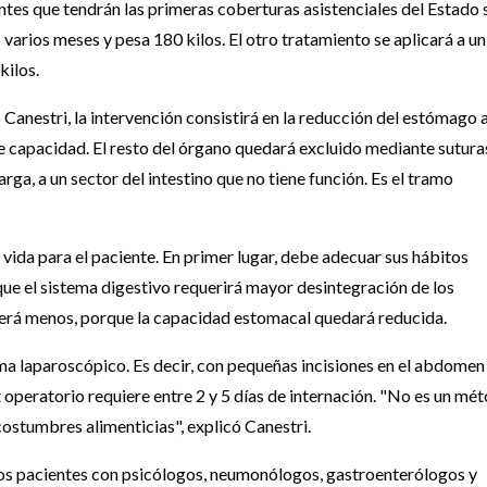
entes que tendrán las primeras coberturas asistenciales del Estado 
varios meses y pesa 180 kilos. El otro tratamiento se aplicará a un
kilos.
 Canestri, la intervención consistirá en la reducción del estómago 
 capacidad. El resto del órgano quedará excluido mediante sutura
ga, a un sector del intestino que no tiene función. Es el tramo
ida para el paciente. En primer lugar, debe adecuar sus hábitos
que el sistema digestivo requerirá mayor desintegración de los
erá menos, porque la capacidad estomacal quedará reducida.
tema laparoscópico. Es decir, con pequeñas incisiones en el abdomen
 operatorio requiere entre 2 y 5 días de internación. "No es un mé
costumbres alimenticias", explicó Canestri.
 los pacientes con psicólogos, neumonólogos, gastroenterólogos y