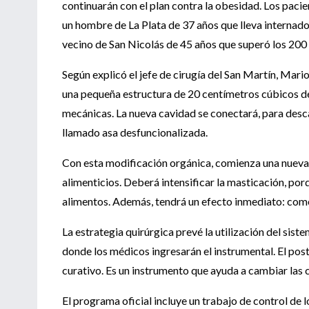
continuarán con el plan contra la obesidad. Los paci
un hombre de La Plata de 37 años que lleva internado 
vecino de San Nicolás de 45 años que superó los 200 
Según explicó el jefe de cirugía del San Martín, Mario
una pequeña estructura de 20 centímetros cúbicos de
mecánicas. La nueva cavidad se conectará, para descar
llamado asa desfuncionalizada.
Con esta modificación orgánica, comienza una nueva v
alimenticios. Deberá intensificar la masticación, por
alimentos. Además, tendrá un efecto inmediato: com
La estrategia quirúrgica prevé la utilización del sis
donde los médicos ingresarán el instrumental. El post
curativo. Es un instrumento que ayuda a cambiar las 
El programa oficial incluye un trabajo de control de