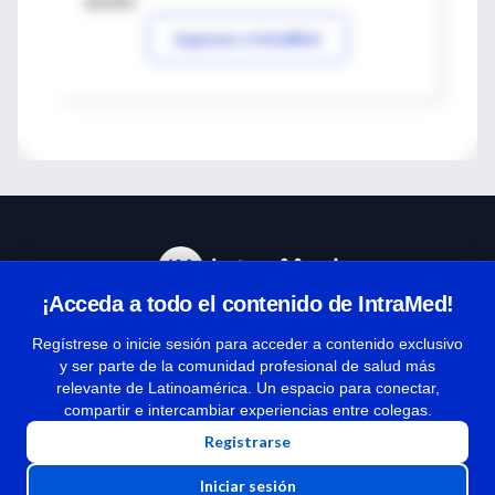
sesión
Ingresar a IntraMed
¡Acceda a todo el contenido de IntraMed!
Centro de Ayuda
Regístrese o inicie sesión para acceder a contenido exclusivo
y ser parte de la comunidad profesional de salud más
relevante de Latinoamérica. Un espacio para conectar,
Términos y condiciones
compartir e intercambiar experiencias entre colegas.
| Políticas de privacidad
Registrarse
| Todos los derechos reservados | Copyright 1997-2026
Iniciar sesión