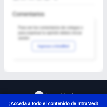
Comentarios
Para ver los comentarios de colegas o
para expresar tu opinión debes iniciar
sesión
Ingresar a IntraMed
¡Acceda a todo el contenido de IntraMed!