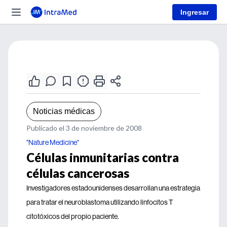
Ingresar
Noticias médicas
Publicado el 3 de noviembre de 2008
"Nature Medicine"
Células inmunitarias contra
células cancerosas
Investigadores estadounidenses desarrollan una estrategia
para tratar el neuroblastoma utilizando linfocitos T
citotóxicos del propio paciente.