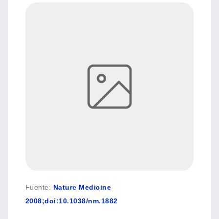
Fuente
:
Nature Medicine
2008;doi:10.1038/nm.1882