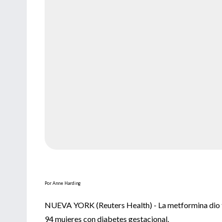
Por Anne Harding
NUEVA YORK (Reuters Health) - La metformina dio ta
94 mujeres con diabetes gestacional.