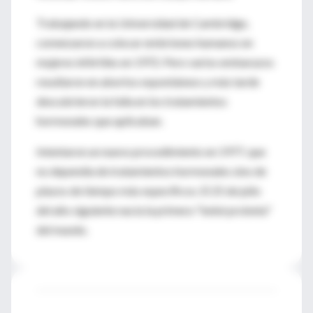
Trabajando en la Universidad de Cambridge,
comenzaron a colocar embriones humanos en
mujeres infértiles en 1972. Pero varios embarazos
resultaron en abortos espontáneos y más tarde
descubrieron la falla en los tratamientos
hormonales que aplicaban.
Intentaron un nuevo procedimiento en 1977, que
no dependía de tratamientos hormonales sino de
plazos de tiempo más específicos. El 25 de julio
del año siguiente nacía la primera "bebé probeta"
del mundo.