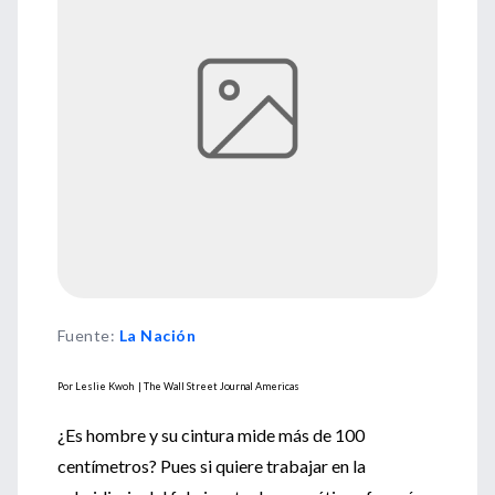
Fuente
:
La Nación
Por Leslie Kwoh | The Wall Street Journal Americas
¿Es hombre y su cintura mide más de 100
centímetros? Pues si quiere trabajar en la