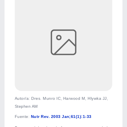
Autor/a: Dres. Munro IC, Harwood M, Hlywka JJ,
Stephen AM
Fuente
:
Nutr Rev. 2003 Jan;61(1):1-33