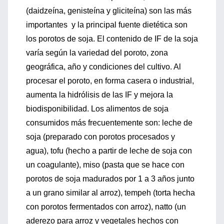
(daidzeína, genisteína y gliciteína) son las más
importantes y la principal fuente dietética son
los porotos de soja. El contenido de IF de la soja
varía según la variedad del poroto, zona
geográfica, año y condiciones del cultivo. Al
procesar el poroto, en forma casera o industrial,
aumenta la hidrólisis de las IF y mejora la
biodisponibilidad. Los alimentos de soja
consumidos más frecuentemente son: leche de
soja (preparado con porotos procesados y
agua), tofu (hecho a partir de leche de soja con
un coagulante), miso (pasta que se hace con
porotos de soja madurados por 1 a 3 años junto
a un grano similar al arroz), tempeh (torta hecha
con porotos fermentados con arroz), natto (un
aderezo para arroz y vegetales hechos con