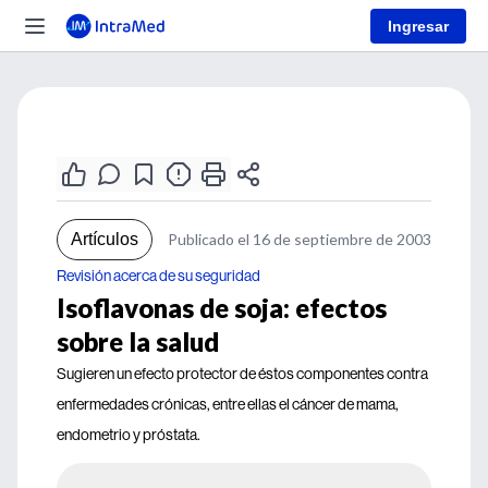
Ingresar
Artículos
Publicado el 16 de septiembre de 2003
Revisión acerca de su seguridad
Isoflavonas de soja: efectos
sobre la salud
Sugieren un efecto protector de éstos componentes contra
enfermedades crónicas, entre ellas el cáncer de mama,
endometrio y próstata.