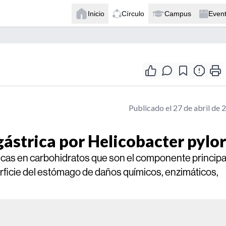
Inicio
Círculo
Campus
Even
Publicado el 27 de abril de 
gástrica por Helicobacter pylor
ricas en carbohidratos que son el componente principa
perficie del estómago de daños químicos, enzimáticos,