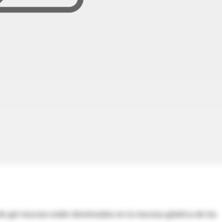
 de gel mucoso están disminuidos en la mucosa gástrica de los