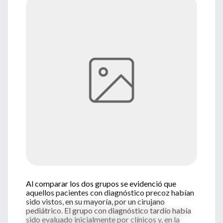
Al comparar los dos grupos se evidenció que
aquellos pacientes con diagnóstico precoz habían
sido vistos, en su mayoría, por un cirujano
pediátrico. El grupo con diagnóstico tardío había
sido evaluado inicialmente por clínicos y, en la