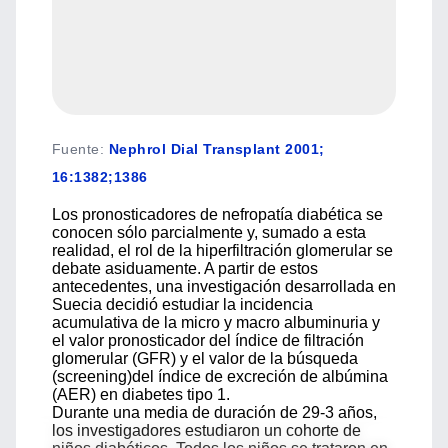
Fuente
:
Nephrol Dial Transplant 2001;
16:1382;1386
Los pronosticadores de nefropatía diabética se
conocen sólo parcialmente y, sumado a esta
realidad, el rol de la hiperfiltración glomerular se
debate asiduamente. A partir de estos
antecedentes, una investigación desarrollada en
Suecia decidió estudiar la incidencia
acumulativa de la micro y macro albuminuria y
el valor pronosticador del índice de filtración
glomerular (GFR) y el valor de la búsqueda
(screening)del índice de excreción de albúmina
(AER) en diabetes tipo 1.
Durante una media de duración de 29-3 años,
los investigadores estudiaron un cohorte de