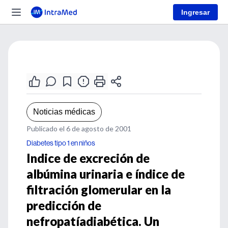
Ingresar
Noticias médicas
Publicado el 6 de agosto de 2001
Diabetes tipo 1 en niños
Indice de excreción de
albúmina urinaria e índice de
filtración glomerular en la
predicción de
nefropatíadiabética. Un