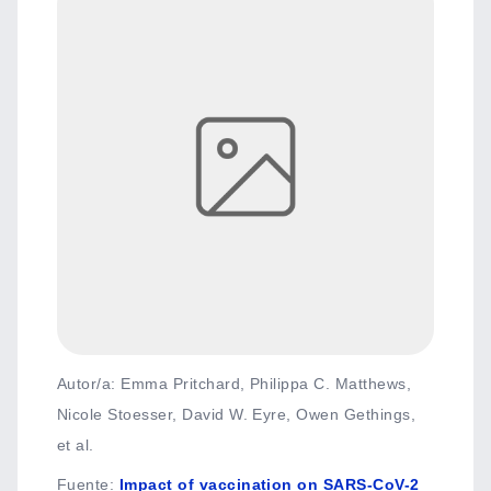
Autor/a: Emma Pritchard, Philippa C. Matthews,
Nicole Stoesser, David W. Eyre, Owen Gethings,
et al.
Fuente
:
Impact of vaccination on SARS-CoV-2