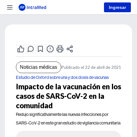
Ingresar
Noticias médicas
Publicado el 22 de abril de 2021
Estudio de Oxford sobre una y dos dosis de vacunas
Impacto de la vacunación en los
casos de SARS-CoV-2 en la
comunidad
Redujo significativamente las nuevas infecciones por
SARS-CoV-2 en este gran estudio de vigilancia comunitaria