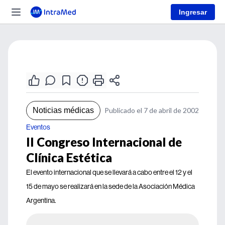
Ingresar
Noticias médicas
Publicado el 7 de abril de 2002
Eventos
II Congreso Internacional de
Clínica Estética
El evento internacional que se llevará a cabo entre el 12 y el
15 de mayo se realizará en la sede de la Asociación Médica
Argentina.