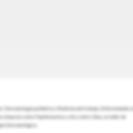
as: Dermatología pediátrica, Medicina del trabajo, Enfermedades d
n simposio sobre Papilomavirus y otro sobre Uñas, un taller de
ugía Dermatológica.