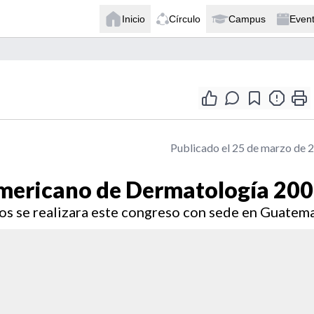
Inicio
Círculo
Campus
Even
Publicado el 25 de marzo de 
mericano de Dermatología 20
os se realizara este congreso con sede en Guatema