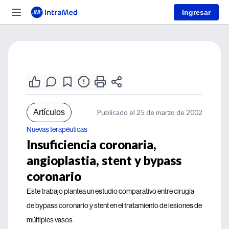
Ingresar
Artículos
Publicado el 25 de marzo de 2002
Nuevas terapéuticas
Insuficiencia coronaria,
angioplastia, stent y bypass
coronario
Este trabajo plantea un estudio comparativo entre cirugía
de bypass coronario y stent en el tratamiento de lesiones de
múltiples vasos