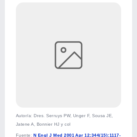
Autor/a: Dres. Serruys PW, Unger F, Sousa JE,
Jatene A, Bonnier HJ y col
Fuente
:
N Engl J Med 2001 Apr 12;344(15):1117-