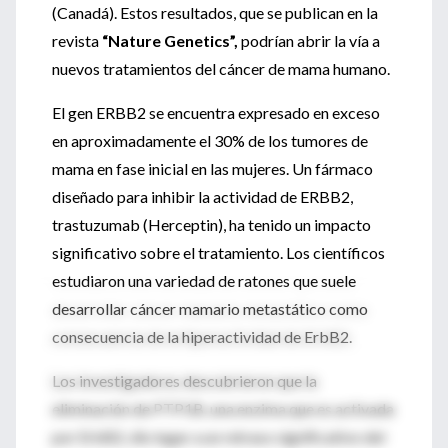
(Canadá). Estos resultados, que se publican en la
revista
“Nature Genetics”,
podrían abrir la vía a
nuevos tratamientos del cáncer de mama humano.
El gen ERBB2 se encuentra expresado en exceso
en aproximadamente el 30% de los tumores de
mama en fase inicial en las mujeres. Un fármaco
diseñado para inhibir la actividad de ERBB2,
trastuzumab (Herceptin), ha tenido un impacto
significativo sobre el tratamiento. Los científicos
estudiaron una variedad de ratones que suele
desarrollar cáncer mamario metastático como
consecuencia de la hiperactividad de ErbB2.
Los investigadores descubrieron que la
eliminación de PTP1B, una enzima que es activada
por ErbB2, dio lugar a un retraso significativo del