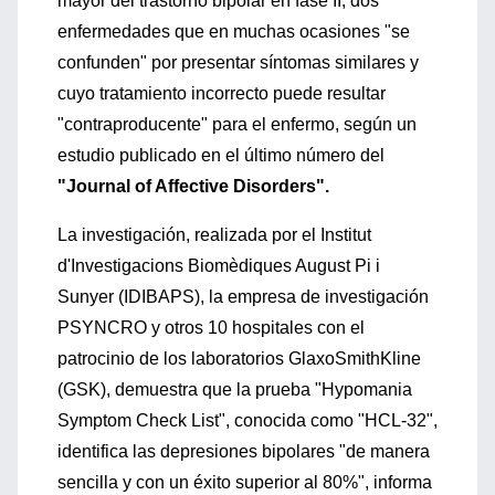
mayor del trastorno bipolar en fase II, dos
enfermedades que en muchas ocasiones "se
confunden" por presentar síntomas similares y
cuyo tratamiento incorrecto puede resultar
"contraproducente" para el enfermo, según un
estudio publicado en el último número del
"Journal of Affective Disorders".
La investigación, realizada por el Institut
d'Investigacions Biomèdiques August Pi i
Sunyer (IDIBAPS), la empresa de investigación
PSYNCRO y otros 10 hospitales con el
patrocinio de los laboratorios GlaxoSmithKline
(GSK), demuestra que la prueba "Hypomania
Symptom Check List", conocida como "HCL-32",
identifica las depresiones bipolares "de manera
sencilla y con un éxito superior al 80%", informa