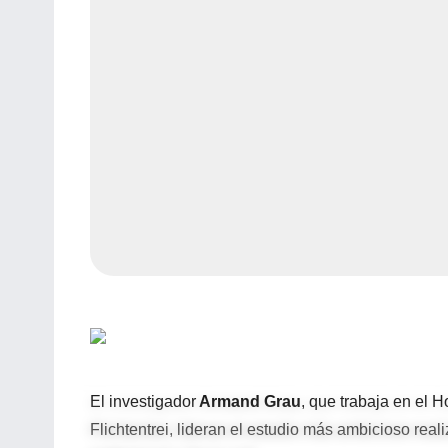
El investigador
Armand Grau
, que trabaja en el H
Flichtentrei, lideran el estudio más ambicioso re