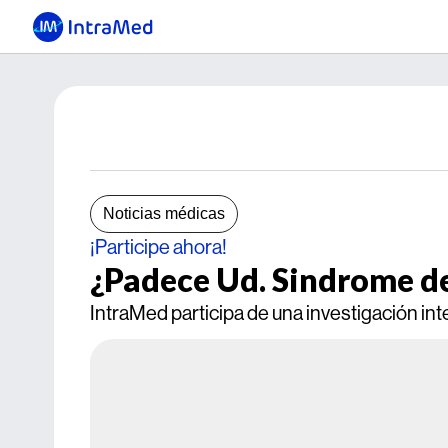
Noticias médicas
¡Participe ahora!
¿Padece Ud. Sindrome d
IntraMed participa de una investigación i