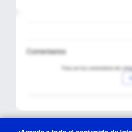
Comentarios
Para ver los comentarios de coleg
I