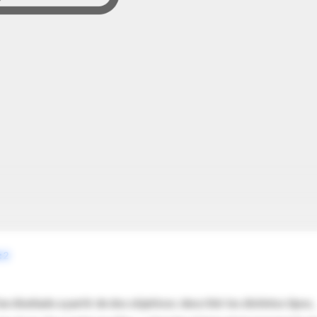
:2
e diseñado a partir de dos objetivos: describir los distintos tipos,