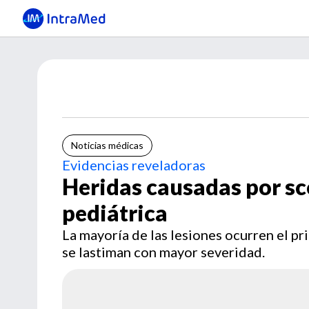
Noticias médicas
Evidencias reveladoras
Heridas causadas por sc
pediátrica
La mayoría de las lesiones ocurren el pr
se lastiman con mayor severidad.