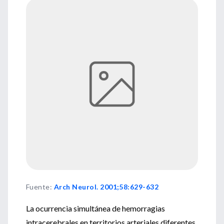
Fuente
:
Arch Neurol. 2001;58:629-632
La ocurrencia simultánea de hemorragias
intracerebrales en territorios arteriales diferentes