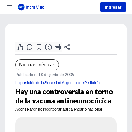
Ingresar
Noticias médicas
Publicado el 18 de junio de 2005
La posición de la Sociedad Argentina de Pediatría
Hay una controversia en torno
de la vacuna antineumocócica
Aconsejaron no incorporarla al calendario nacional