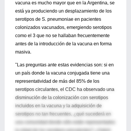
vacuna es mucho mayor que en la Argentina, se
está ya produciendo un desplazamiento de los
serotipos de S. pneumoniae en pacientes
colonizados vacunados, emergiendo serotipos
como el 3 que no se hallaban frecuentemente
antes de la introducción de la vacuna en forma
masiva.
"Las preguntas ante estas evidencias son: si en
un país donde la vacuna conjugada tiene una
representatividad de más del 85% de los
serotipos circulantes, el CDC ha observado una
disminución de la colonización con serotipos
incluidos en la vacuna y la adquisición de
serotipos no tan frecuentes, ¿qué sucederá en
una comunidad donde sólo están representados
la mitad de los serotipos prevalentes? ¿Habrá