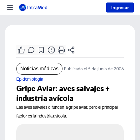
Ingresar
Noticias médicas
Publicado el 5 de junio de 2006
Epidemiología
Gripe Aviar: aves salvajes +
industria avícola
Las aves salvajes difunden la gripe aviar, pero el principal
factor es la industria avícola.