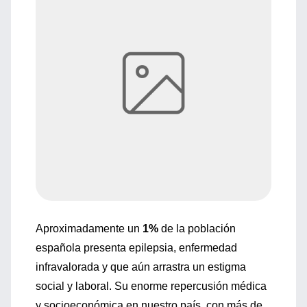
Aproximadamente un
1%
de la población
española presenta epilepsia, enfermedad
infravalorada y que aún arrastra un estigma
social y laboral. Su enorme repercusión médica
y socioeconómica en nuestro país, con más de