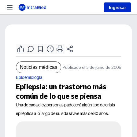
Ingresar
Noticias médicas
Publicado el 5 de junio de 2006
Epidemiología
Epilepsia: un trastorno más
común de lo que se piensa
Una de cada diez personas padecerá algún tipo de crisis
epiléptica a lo largo de su vida si vive más de 80 años.