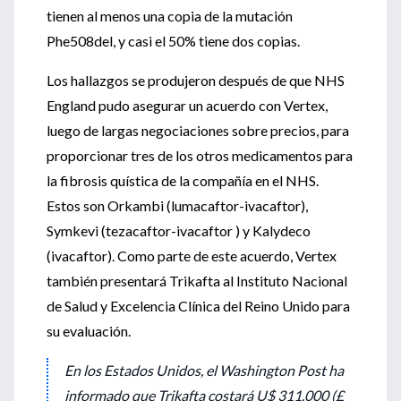
tienen al menos una copia de la mutación
Phe508del, y casi el 50% tiene dos copias.
Los hallazgos se produjeron después de que NHS
England pudo asegurar un acuerdo con Vertex,
luego de largas negociaciones sobre precios, para
proporcionar tres de los otros medicamentos para
la fibrosis quística de la compañía en el NHS.
Estos son Orkambi (lumacaftor-ivacaftor),
Symkevi (tezacaftor-ivacaftor ) y Kalydeco
(ivacaftor). Como parte de este acuerdo, Vertex
también presentará Trikafta al Instituto Nacional
de Salud y Excelencia Clínica del Reino Unido para
su evaluación.
En los Estados Unidos, el Washington Post ha
informado que Trikafta costará U$ 311.000 (£