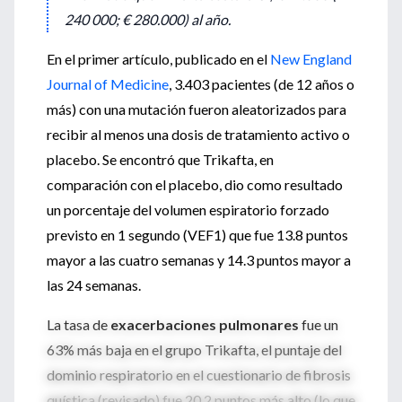
240 000; € 280.000) al año.
En el primer artículo, publicado en el
New England
Journal of Medicine
, 3.403 pacientes (de 12 años o
más) con una mutación fueron aleatorizados para
recibir al menos una dosis de tratamiento activo o
placebo. Se encontró que Trikafta, en
comparación con el placebo, dio como resultado
un porcentaje del volumen espiratorio forzado
previsto en 1 segundo (VEF1) que fue 13.8 puntos
mayor a las cuatro semanas y 14.3 puntos mayor a
las 24 semanas.
La tasa de
exacerbaciones pulmonares
fue un
63% más baja en el grupo Trikafta, el puntaje del
dominio respiratorio en el cuestionario de fibrosis
quística (revisado) fue 20.2 puntos más alto (lo que