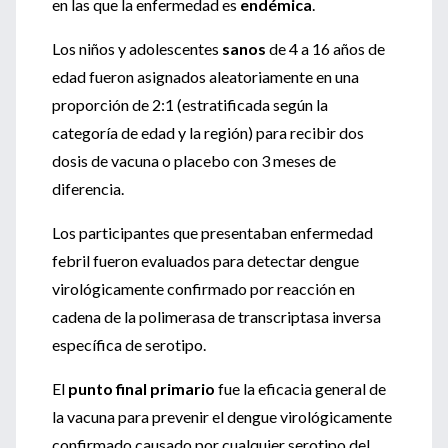
en las que la enfermedad es
endémica
.
Los niños y adolescentes
sanos
de 4 a 16 años de
edad fueron asignados aleatoriamente en una
proporción de 2:1 (estratificada según la
categoría de edad y la región) para recibir dos
dosis de vacuna o placebo con 3 meses de
diferencia.
Los participantes que presentaban enfermedad
febril fueron evaluados para detectar dengue
virológicamente confirmado por reacción en
cadena de la polimerasa de transcriptasa inversa
específica de serotipo.
El
punto final primario
fue la eficacia general de
la vacuna para prevenir el dengue virológicamente
confirmado causado por cualquier serotipo del