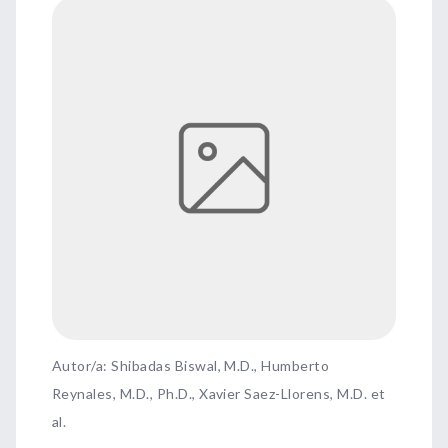
Autor/a: Shibadas Biswal, M.D., Humberto
Reynales, M.D., Ph.D., Xavier Saez-Llorens, M.D. et
al.