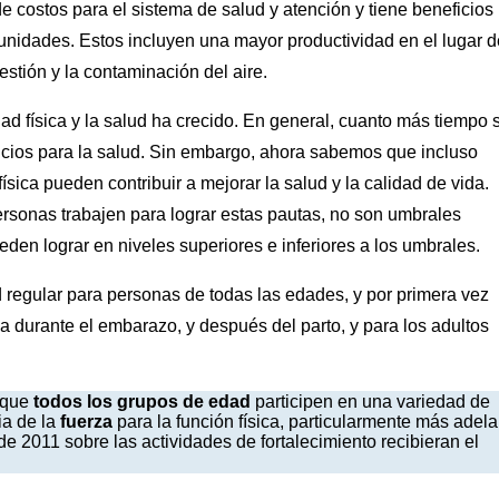
de costos para el sistema de salud y atención y tiene beneficios
unidades. Estos incluyen una mayor productividad en el lugar d
estión y la contaminación del aire.
dad física y la salud ha crecido. En general, cuanto más tiempo 
ficios para la salud. Sin embargo, ahora sabemos que incluso
sica pueden contribuir a mejorar la salud y la calidad de vida.
sonas trabajen para lograr estas pautas, no son umbrales
den lograr en niveles superiores e inferiores a los umbrales.
ad regular para personas de todas las edades, y por primera vez
ca durante el embarazo, y después del parto, y para los adultos
 que
todos los grupos de edad
participen en una variedad de
ia de la
fuerza
para la función física, particularmente más adela
e 2011 sobre las actividades de fortalecimiento recibieran el