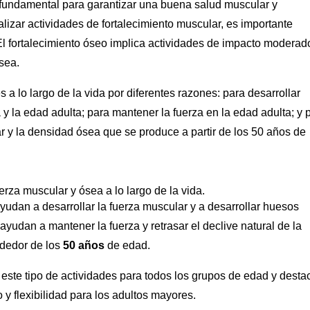
undamental para garantizar una buena salud muscular y
ealizar actividades de fortalecimiento muscular, es importante
El fortalecimiento óseo implica actividades de impacto moderad
ósea.
 a lo largo de la vida por diferentes razones: para desarrollar
 y la edad adulta; para mantener la fuerza en la edad adulta; y 
r y la densidad ósea que se produce a partir de los 50 años de
uerza muscular y ósea a lo largo de la vida.
 ayudan a desarrollar la fuerza muscular y a desarrollar huesos
yudan a mantener la fuerza y retrasar el declive natural de la
ededor de los
50 años
de edad.
 este tipo de actividades para todos los grupos de edad y desta
o y flexibilidad para los adultos mayores.