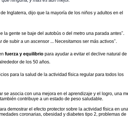
r que ninguna, y más es aún mejor.
e Inglaterra, dijo que la mayoría de los niños y adultos en el
 la gente se baje del autobús o del metro una parada antes".
 de subir a un ascensor ... Necesitamos ser más activos".
len
fuerza y equilibrio
para ayudar a evitar el declive natural de 
lrededor de los 50 años.
ios para la salud de la actividad física regular para todos los
ular se asocia con una mejora en el aprendizaje y el logro, una m
e también contribuye a un estado de peso saludable.
ara demostrar el efecto protector sobre la actividad física en un
medades coronarias, obesidad y diabetes tipo 2, problemas de