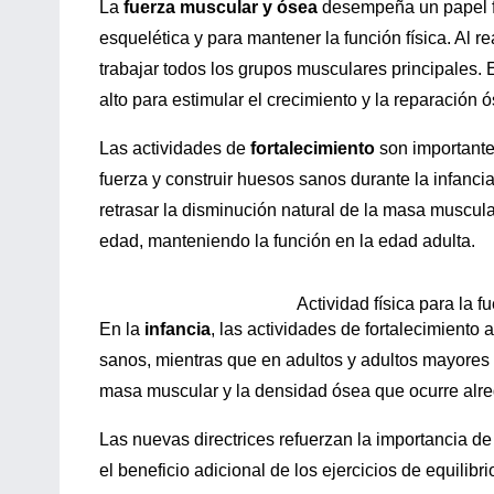
La
fuerza muscular y ósea
desempeña un papel f
esquelética y para mantener la función física. Al r
trabajar todos los grupos musculares principales. 
alto para estimular el crecimiento y la reparación 
Las actividades de
fortalecimiento
son importantes
fuerza y construir huesos sanos durante la infancia
retrasar la disminución natural de la masa muscula
edad, manteniendo la función en la edad adulta.
Actividad física para la f
En la
infancia
, las actividades de fortalecimiento
sanos, mientras que en adultos y adultos mayores a
masa muscular y la densidad ósea que ocurre alr
Las nuevas directrices refuerzan la importancia de
el beneficio adicional de los ejercicios de equilibri