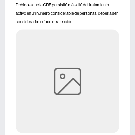
Debido a que la CRF persistió más allá del tratamiento
activo en un número considerable de personas, debería ser
considerada un foco de atención