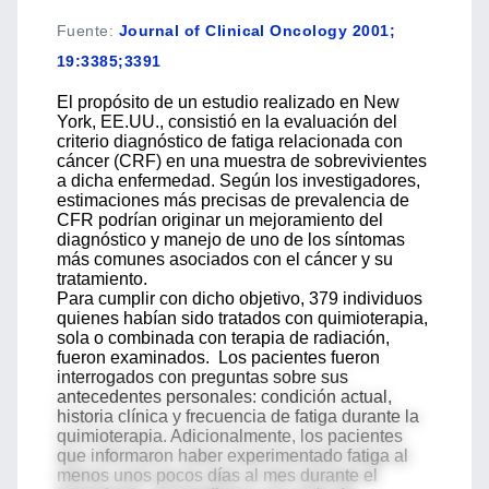
Fuente
:
Journal of Clinical Oncology 2001;
19:3385;3391
El propósito de un estudio realizado en New
York, EE.UU., consistió en la evaluación del
criterio diagnóstico de fatiga relacionada con
cáncer (CRF) en una muestra de sobrevivientes
a dicha enfermedad. Según los investigadores,
estimaciones más precisas de prevalencia de
CFR podrían originar un mejoramiento del
diagnóstico y manejo de uno de los síntomas
más comunes asociados con el cáncer y su
tratamiento.
Para cumplir con dicho objetivo, 379 individuos
quienes habían sido tratados con quimioterapia,
sola o combinada con terapia de radiación,
fueron examinados. Los pacientes fueron
interrogados con preguntas sobre sus
antecedentes personales: condición actual,
historia clínica y frecuencia de fatiga durante la
quimioterapia. Adicionalmente, los pacientes
que informaron haber experimentado fatiga al
menos unos pocos días al mes durante el