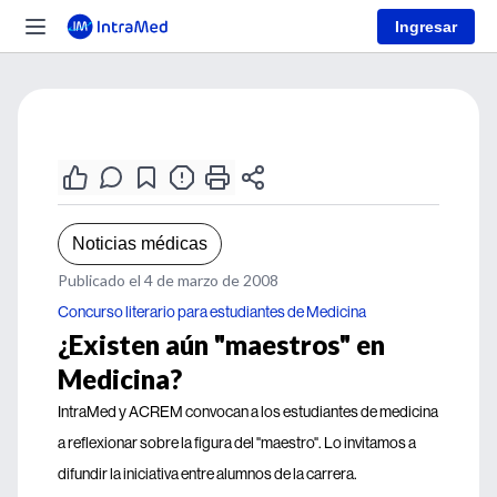
Ingresar
Noticias médicas
Publicado el 4 de marzo de 2008
Concurso literario para estudiantes de Medicina
¿Existen aún "maestros" en
Medicina?
IntraMed y ACREM convocan a los estudiantes de medicina
a reflexionar sobre la figura del "maestro". Lo invitamos a
difundir la iniciativa entre alumnos de la carrera.