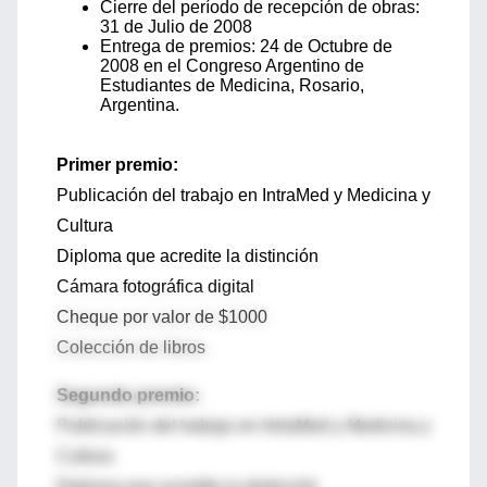
Cierre del período de recepción de obras:
31 de Julio de 2008
Entrega de premios: 24 de Octubre de
2008 en el Congreso Argentino de
Estudiantes de Medicina, Rosario,
Argentina.
Primer premio:
Publicación del trabajo en IntraMed y Medicina y
Cultura
Diploma que acredite la distinción
Cámara fotográfica digital
Cheque por valor de $1000
Colección de libros
Segundo premio:
Publicación del trabajo en IntraMed y Medicina y
Cultura
Diploma que acredite la distinción