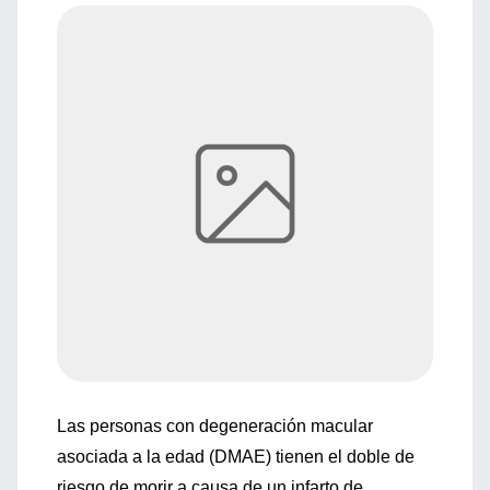
Las personas con degeneración macular
asociada a la edad (DMAE) tienen el doble de
riesgo de morir a causa de un infarto de