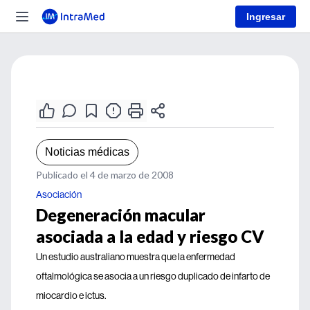
Ingresar
Noticias médicas
Publicado el 4 de marzo de 2008
Asociación
Degeneración macular
asociada a la edad y riesgo CV
Un estudio australiano muestra que la enfermedad
oftalmológica se asocia a un riesgo duplicado de infarto de
miocardio e ictus.