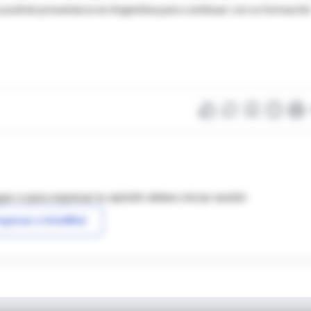
 podrán presentarse en Argentina para continuar con su formació
as o para expresar tu opinión debes iniciar sesión
ngresar a IntraMed