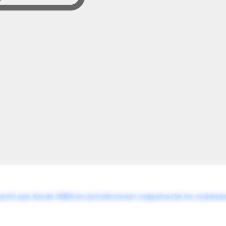
nció que desde 2026 las jurisdicciones organizarán los exámen