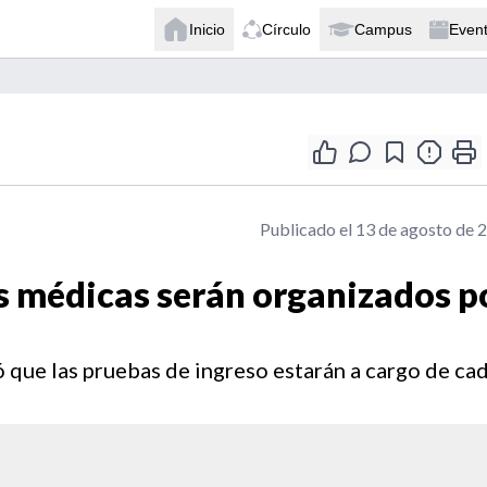
Inicio
Círculo
Campus
Even
Publicado el 13 de agosto de 
s médicas serán organizados p
ó que las pruebas de ingreso estarán a cargo de ca