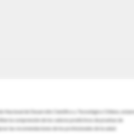
o Nacional de Desarrollo Científico y Tecnológico Chileno, esta
iten la comprensión de los valores predictivos de pruebas de
jorar las recomendaciones de los profesionales de la salud.