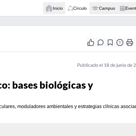
Inicio
Círculo
Campus
Even
Publicado el 18 de junio de 
o: bases biológicas y
ares, moduladores ambientales y estrategias clínicas asocia