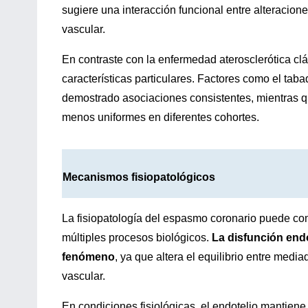
sugiere una interacción funcional entre alteracio
vascular.
En contraste con la enfermedad aterosclerótica clá
características particulares. Factores como el taba
demostrado asociaciones consistentes, mientras qu
menos uniformes en diferentes cohortes.
Mecanismos fisiopatológicos
La fisiopatología del espasmo coronario puede c
múltiples procesos biológicos.
La disfunción endo
fenómeno
, ya que altera el equilibrio entre medi
vascular.
En condiciones fisiológicas, el endotelio mantiene