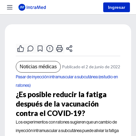
Ingresar
Noticias médicas
Publicado el 2 de junio de 2022
Pasar de inyección intramuscular a subcutánea (estudio en
ratones)
¿Es posible reducir la fatiga
después de la vacunación
contra el COVID-19?
Los experimentos con ratones sugieren que un cambio de
inyección intramuscular a subcutánea puede aliviar la fatiga