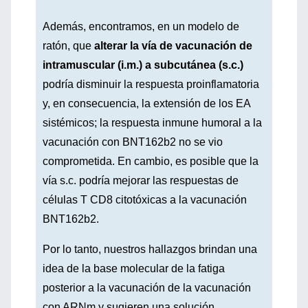
Además, encontramos, en un modelo de
ratón, que
alterar la vía de vacunación de
intramuscular (i.m.) a subcutánea (s.c.)
podría disminuir la respuesta proinflamatoria
y, en consecuencia, la extensión de los EA
sistémicos; la respuesta inmune humoral a la
vacunación con BNT162b2 no se vio
comprometida. En cambio, es posible que la
vía s.c. podría mejorar las respuestas de
células T CD8 citotóxicas a la vacunación
BNT162b2.
Por lo tanto, nuestros hallazgos brindan una
idea de la base molecular de la fatiga
posterior a la vacunación de la vacunación
con ARNm y sugieren una solución