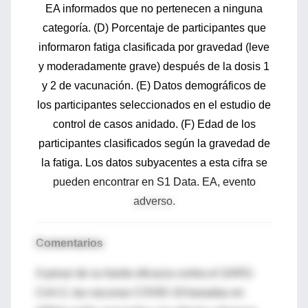
EA informados que no pertenecen a ninguna
categoría.
(D) Porcentaje de participantes que
informaron fatiga clasificada por gravedad (leve
y moderadamente grave) después de la dosis 1
y 2 de vacunación.
(E) Datos demográficos de
los participantes seleccionados en el estudio de
control de casos anidado.
(F) Edad de los
participantes clasificados según la gravedad de
la fatiga.
Los datos subyacentes a esta cifra se
pueden encontrar en S1 Data.
EA, evento
adverso.
Comentarios
A pesar de su fuerte eficacia contra el SARS-
CoV-2, las vacunas COVID-19 basadas en