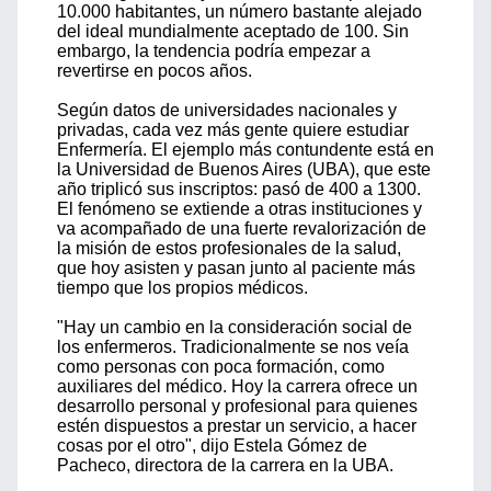
10.000 habitantes, un número bastante alejado
del ideal mundialmente aceptado de 100. Sin
embargo, la tendencia podría empezar a
revertirse en pocos años.
Según datos de universidades nacionales y
privadas, cada vez más gente quiere estudiar
Enfermería. El ejemplo más contundente está en
la Universidad de Buenos Aires (UBA), que este
año triplicó sus inscriptos: pasó de 400 a 1300.
El fenómeno se extiende a otras instituciones y
va acompañado de una fuerte revalorización de
la misión de estos profesionales de la salud,
que hoy asisten y pasan junto al paciente más
tiempo que los propios médicos.
"Hay un cambio en la consideración social de
los enfermeros. Tradicionalmente se nos veía
como personas con poca formación, como
auxiliares del médico. Hoy la carrera ofrece un
desarrollo personal y profesional para quienes
estén dispuestos a prestar un servicio, a hacer
cosas por el otro", dijo Estela Gómez de
Pacheco, directora de la carrera en la UBA.