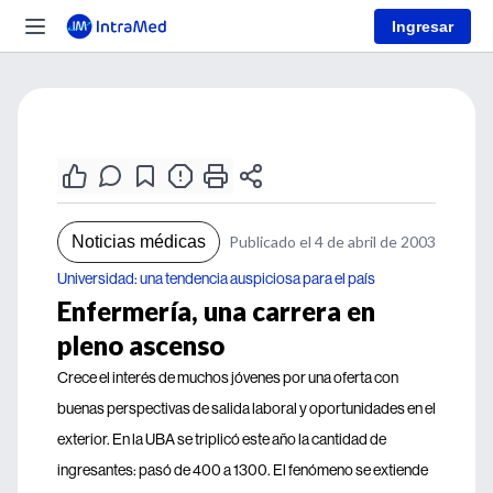
Ingresar
Noticias médicas
Publicado el 4 de abril de 2003
Universidad: una tendencia auspiciosa para el país
Enfermería, una carrera en
pleno ascenso
Crece el interés de muchos jóvenes por una oferta con
buenas perspectivas de salida laboral y oportunidades en el
exterior. En la UBA se triplicó este año la cantidad de
ingresantes: pasó de 400 a 1300. El fenómeno se extiende