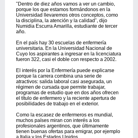
"Dentro de diez años vamos a ver un cambio,
porque los que estamos formándonos en la
Universidad llevaremos otros conceptos, como
la disciplina, la atención y la calidad", dijo
Numidia Escurra Amarilla, estudiante de tercer
año.
En el país hay 30 escuelas de enfermería
universitaria. En la Universidad Nacional de
Cuyo los aspirantes a ingresar en la licenciatura
fueron 322, casi el doble con respecto a 2002.
El interés por la Enfermería puede explicarse
porque la carrera combina una serie de
atractivos: salida laboral casi asegurada, un
régimen de cursada que permite trabajar,
programas de estudio que en dos años ofrecen
el título de enfermero y la reciente apertura de
posibilidades de trabajo en el exterior.
Como la escasez de enfermeros es mundial,
muchos países miran con interés a los
profesionales argentinos, que últimamente
tienen buenas ofertas para emigrar, por ejemplo
a Italia y los Estados Unidos.