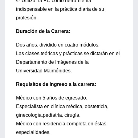
4- Utilizar la PC como herramienta
indispensable en la práctica diaria de su
profesión.
Duración de la Carrera:
Dos años, dividido en cuatro módulos.
Las clases teóricas y prácticas se dictarán en el
Departamento de Imágenes de la
Universidad Maimónides.
Requisitos de ingreso a la carrera:
Médico con 5 años de egresado.
Especialista en clínica médica, obstetricia,
ginecología,pediatría, cirugía.
Médico con residencia completa en éstas
especialidades.