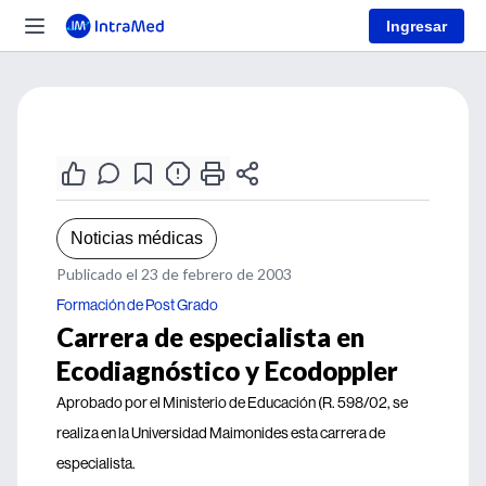
Ingresar
Noticias médicas
Publicado el 23 de febrero de 2003
Formación de Post Grado
Carrera de especialista en
Ecodiagnóstico y Ecodoppler
Aprobado por el Ministerio de Educación (R. 598/02, se
realiza en la Universidad Maimonides esta carrera de
especialista.