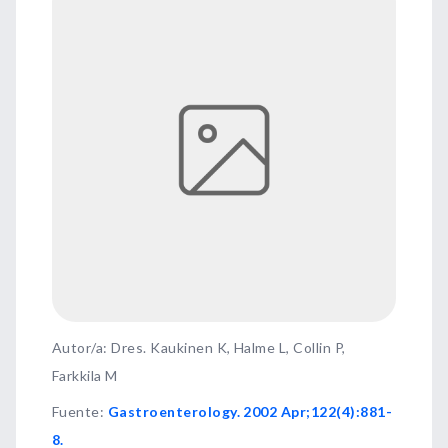
Autor/a: Dres. Kaukinen K, Halme L, Collin P,
Farkkila M
Fuente
:
Gastroenterology. 2002 Apr;122(4):881-
8.