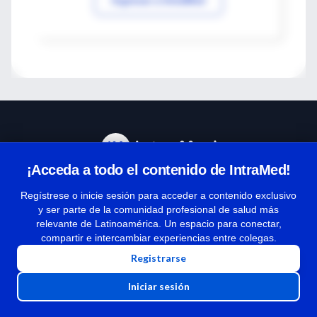
¡Acceda a todo el contenido de IntraMed!
Centro de Ayuda
Regístrese o inicie sesión para acceder a contenido exclusivo
y ser parte de la comunidad profesional de salud más
relevante de Latinoamérica. Un espacio para conectar,
Términos y condiciones
compartir e intercambiar experiencias entre colegas.
| Políticas de privacidad
Registrarse
| Todos los derechos reservados | Copyright 1997-2026
Iniciar sesión