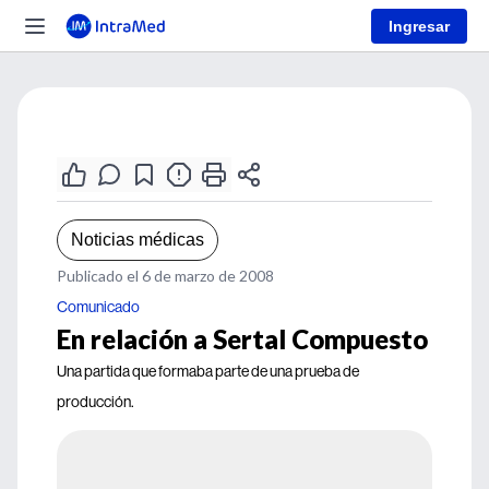
Ingresar
Noticias médicas
Publicado el 6 de marzo de 2008
Comunicado
En relación a Sertal Compuesto
Una partida que formaba parte de una prueba de
producción.