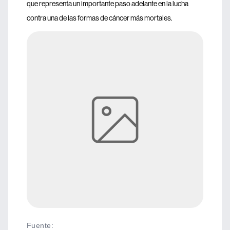
que representa un importante paso adelante en la lucha
contra una de las formas de cáncer más mortales.
Fuente
: