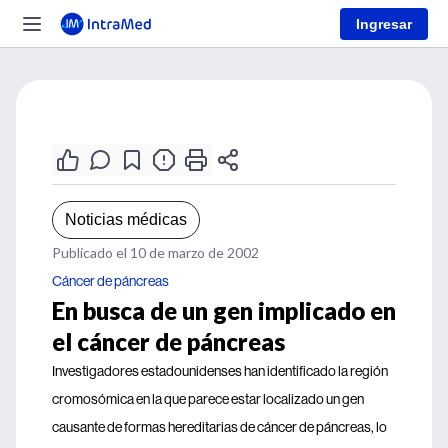
Ingresar
Noticias médicas
Publicado el 10 de marzo de 2002
Cáncer de páncreas
En busca de un gen implicado en
el cáncer de páncreas
Investigadores estadounidenses han identificado la región
cromosómica en la que parece estar localizado un gen
causante de formas hereditarias de cáncer de páncreas, lo