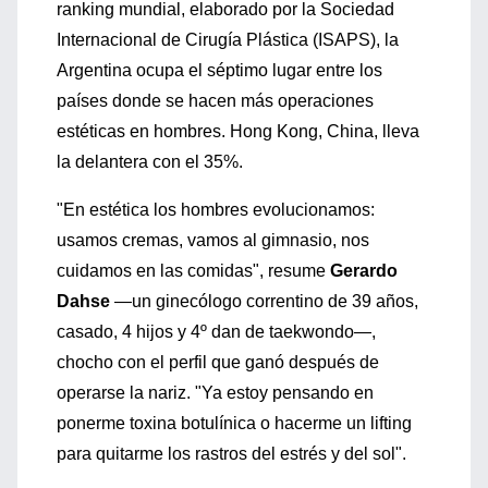
ranking mundial, elaborado por la Sociedad
Internacional de Cirugía Plástica (ISAPS), la
Argentina ocupa el séptimo lugar entre los
países donde se hacen más operaciones
estéticas en hombres. Hong Kong, China, lleva
la delantera con el 35%.
"En estética los hombres evolucionamos:
usamos cremas, vamos al gimnasio, nos
cuidamos en las comidas", resume
Gerardo
Dahse
—un ginecólogo correntino de 39 años,
casado, 4 hijos y 4º dan de taekwondo—,
chocho con el perfil que ganó después de
operarse la nariz. "Ya estoy pensando en
ponerme toxina botulínica o hacerme un lifting
para quitarme los rastros del estrés y del sol".