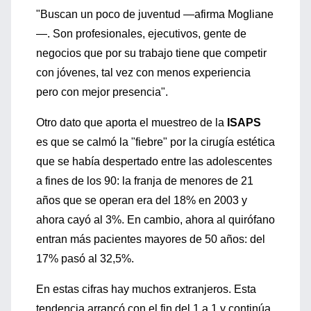
"Buscan un poco de juventud —afirma Mogliane
—. Son profesionales, ejecutivos, gente de
negocios que por su trabajo tiene que competir
con jóvenes, tal vez con menos experiencia
pero con mejor presencia".
Otro dato que aporta el muestreo de la
ISAPS
es que se calmó la "fiebre" por la cirugía estética
que se había despertado entre las adolescentes
a fines de los 90: la franja de menores de 21
años que se operan era del 18% en 2003 y
ahora cayó al 3%. En cambio, ahora al quirófano
entran más pacientes mayores de 50 años: del
17% pasó al 32,5%.
En estas cifras hay muchos extranjeros. Esta
tendencia arrancó con el fin del 1 a 1 y continúa