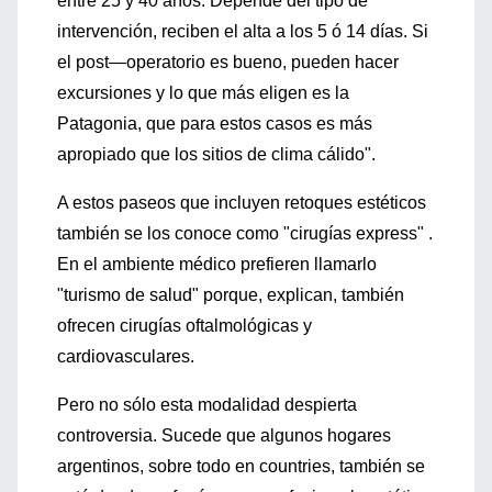
entre 25 y 40 años. Depende del tipo de
intervención, reciben el alta a los 5 ó 14 días. Si
el post—operatorio es bueno, pueden hacer
excursiones y lo que más eligen es la
Patagonia, que para estos casos es más
apropiado que los sitios de clima cálido".
A estos paseos que incluyen retoques estéticos
también se los conoce como "cirugías express" .
En el ambiente médico prefieren llamarlo
"turismo de salud" porque, explican, también
ofrecen cirugías oftalmológicas y
cardiovasculares.
Pero no sólo esta modalidad despierta
controversia. Sucede que algunos hogares
argentinos, sobre todo en countries, también se