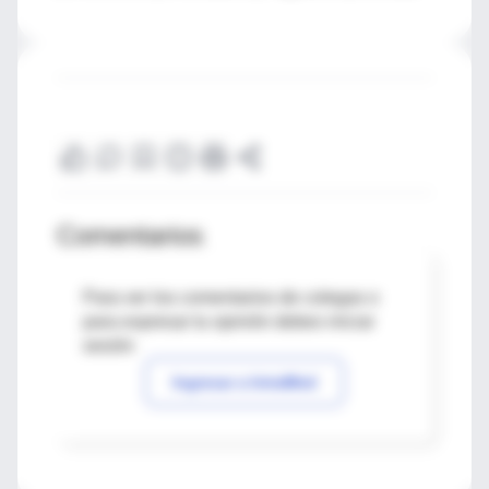
Comentarios
Para ver los comentarios de colegas o
para expresar tu opinión debes iniciar
sesión
Ingresar a IntraMed