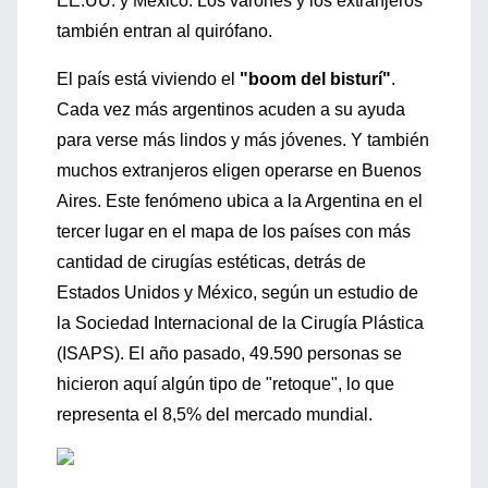
EE.UU. y México. Los varones y los extranjeros
también entran al quirófano.
El país está viviendo el
"boom del bisturí"
.
Cada vez más argentinos acuden a su ayuda
para verse más lindos y más jóvenes. Y también
muchos extranjeros eligen operarse en Buenos
Aires. Este fenómeno ubica a la Argentina en el
tercer lugar en el mapa de los países con más
cantidad de cirugías estéticas, detrás de
Estados Unidos y México, según un estudio de
la Sociedad Internacional de la Cirugía Plástica
(ISAPS). El año pasado, 49.590 personas se
hicieron aquí algún tipo de "retoque", lo que
representa el 8,5% del mercado mundial.