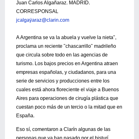
Juan Carlos Algañaraz. MADRID.
CORRESPONSAL
jcalgaÿaraz@clarin.com
A Argentina se va la abuela y vuelve la nieta",
proclama un reciente "chascarrillo" madrileño
que circula sobre todo en las agencias de
turismo. Los bajos precios en Argentina atraen
empresas españolas, y ciudadanos, para una
serie de servicios y producciones entre los
cuales está ahora floreciente el viaje a Buenos
Aires para operaciones de cirugía plástica que
cuestan poco más de un tercio o la mitad que en
España.
Eso sí, comentaron a Clarín algunas de las
personas que ya han pasado por el bisturí