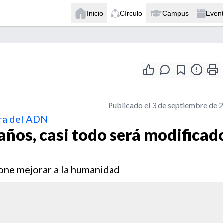
Inicio
Círculo
Campus
Even
Publicado el 3 de septiembre de 
ura del ADN
años, casi todo será modificad
one mejorar a la humanidad