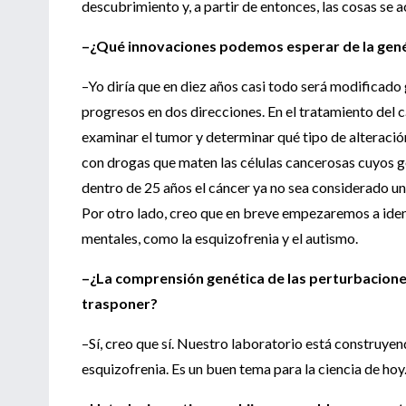
descubrimiento y, a partir de entonces, las cosas se a
–¿Qué innovaciones podemos esperar de la gené
–Yo diría que en diez años casi todo será modificado 
progresos en dos direcciones. En el tratamiento del
examinar el tumor y determinar qué tipo de alteraci
con drogas que maten las células cancerosas cuyos 
dentro de 25 años el cáncer ya no sea considerado 
Por otro lado, creo que en breve empezaremos a iden
mentales, como la esquizofrenia y el autismo.
–¿La comprensión genética de las perturbacione
trasponer?
–Sí, creo que sí. Nuestro laboratorio está construyen
esquizofrenia. Es un buen tema para la ciencia de hoy