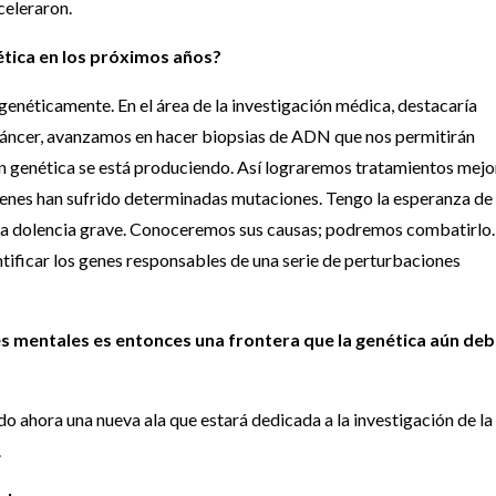
celeraron.
tica en los próximos años?
genéticamente. En el área de la investigación médica, destacaría
 cáncer, avanzamos en hacer biopsias de ADN que nos permitirán
ón genética se está produciendo. Así lograremos tratamientos mejo
genes han sufrido determinadas mutaciones. Tengo la esperanza de
una dolencia grave. Conoceremos sus causas; podremos combatirlo.
tificar los genes responsables de una serie de perturbaciones
s mentales es entonces una frontera que la genética aún de
do ahora una nueva ala que estará dedicada a la investigación de la
.