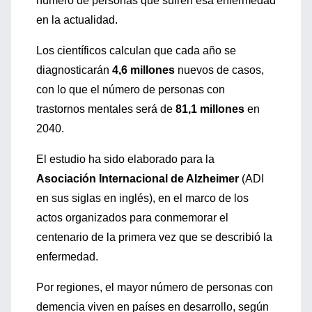
número de personas que sufren esa enfermedad
en la actualidad.
Los científicos calculan que cada año se
diagnosticarán
4,6 millones
nuevos de casos,
con lo que el número de personas con
trastornos mentales será de
81,1 millones
en
2040.
El estudio ha sido elaborado para la
Asociación Internacional de Alzheimer
(ADI
en sus siglas en inglés), en el marco de los
actos organizados para conmemorar el
centenario de la primera vez que se describió la
enfermedad.
Por regiones, el mayor número de personas con
demencia viven en países en desarrollo, según