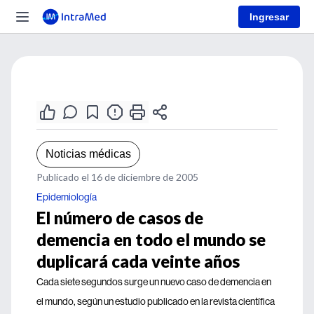
Ingresar
Noticias médicas
Publicado el 16 de diciembre de 2005
Epidemiología
El número de casos de
demencia en todo el mundo se
duplicará cada veinte años
Cada siete segundos surge un nuevo caso de demencia en
el mundo, según un estudio publicado en la revista científica