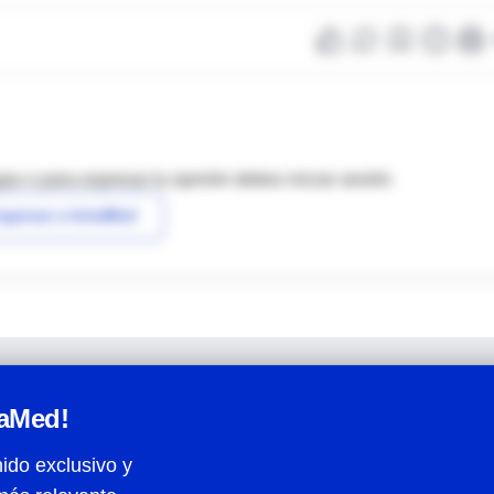
as o para expresar tu opinión debes iniciar sesión
ngresar a IntraMed
raMed!
ido exclusivo y