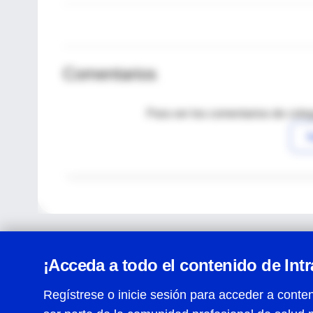
Comentarios
Para ver los comentarios de coleg
I
¡Acceda a todo el contenido de Int
Regístrese o inicie sesión para acceder a conten