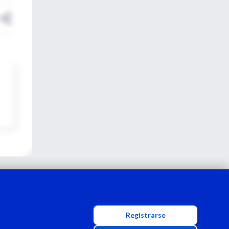
Registrarse