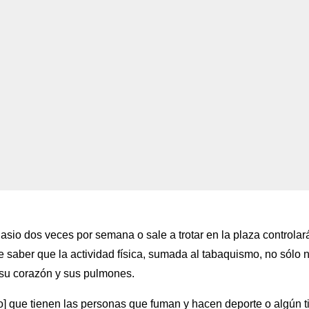
asio dos veces por semana o sale a trotar en la plaza controlar
 saber que la actividad física, sumada al tabaquismo, no sólo 
 su corazón y sus pulmones.
to] que tienen las personas que fuman y hacen deporte o algún t