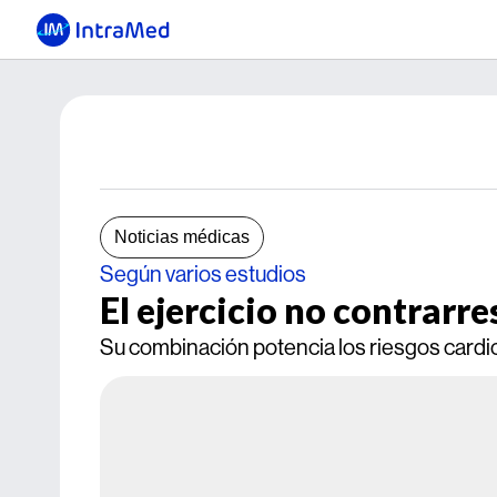
Noticias médicas
Según varios estudios
El ejercicio no contrarre
Su combinación potencia los riesgos cardio