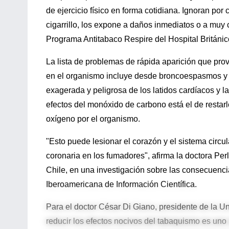
de ejercicio físico en forma cotidiana. Ignoran po
cigarrillo, los expone a daños inmediatos o a muy 
Programa Antitabaco Respire del Hospital Británic
La lista de problemas de rápida aparición que prov
en el organismo incluye desde broncoespasmos y fa
exagerada y peligrosa de los latidos cardíacos y la
efectos del monóxido de carbono está el de restarl
oxígeno por el organismo.
"Esto puede lesionar el corazón y el sistema circu
coronaria en los fumadores", afirma la doctora Pe
Chile, en una investigación sobre las consecuenci
Iberoamericana de Información Científica.
Para el doctor César Di Giano, presidente de la Uni
reducir los efectos nocivos del tabaquismo es uno