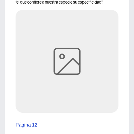
“el que confiere a nuestra especie su especificidad”.
Página 12