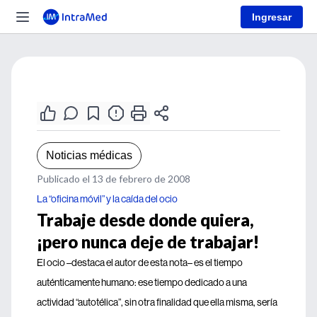
Ingresar
Noticias médicas
Publicado el 13 de febrero de 2008
La “oficina móvil” y la caída del ocio
Trabaje desde donde quiera,
¡pero nunca deje de trabajar!
El ocio –destaca el autor de esta nota– es el tiempo
auténticamente humano: ese tiempo dedicado a una
actividad “autotélica”, sin otra finalidad que ella misma, sería