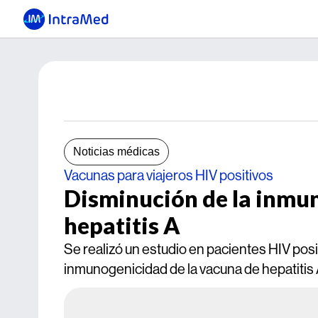
Noticias médicas
Vacunas para viajeros HIV positivos
Disminución de la inmun
hepatitis A
Se realizó un estudio en pacientes HIV posi
inmunogenicidad de la vacuna de hepatitis A