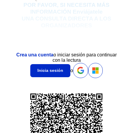
POR FAVOR,
SI NECESITA MÁS
INFORMACIÓN Enviájatele
UNA CONSULTA DIRECTA A LOS
ORGANIZADORES
Crea una cuenta
o iniciar sesión para continuar
con la lectura
o
Inicia sesión