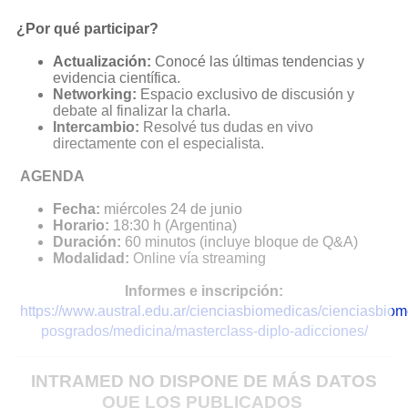
¿Por qué participar?
Actualización:
Conocé las últimas tendencias y
evidencia científica.
Networking:
Espacio exclusivo de discusión y
debate al finalizar la charla.
Intercambio:
Resolvé tus dudas en vivo
directamente con el especialista.
AGENDA
Fecha:
miércoles 24 de junio
Horario:
18:30 h (Argentina)
Duración:
60 minutos (incluye bloque de Q&A)
Modalidad:
Online vía streaming
Informes e inscripción:
https://www.austral.edu.ar/cienciasbiomedicas/cienciasbiom
posgrados/medicina/masterclass-diplo-adicciones/
INTRAMED NO DISPONE DE MÁS DATOS
QUE LOS PUBLICADOS